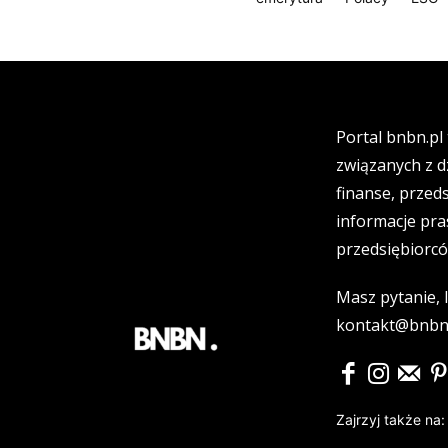
Portal bnbn.pl
związanych z d
finanse, przed
informacje pra
przedsiębiorc
Masz pytanie, 
kontakt@bnbn
Zajrzyj także na: