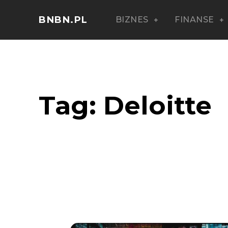
BNBN.PL
BIZNES
FINANSE
Tag:
Deloitte