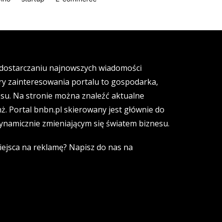
a dostarczaniu najnowszych wiadomości
ary zainteresowania portalu to gospodarka,
esu. Na stronie można znaleźć aktualne
ż. Portal bnbn.pl skierowany jest głównie do
namicznie zmieniającym się światem biznesu.
ejsca na reklamę? Napisz do nas na