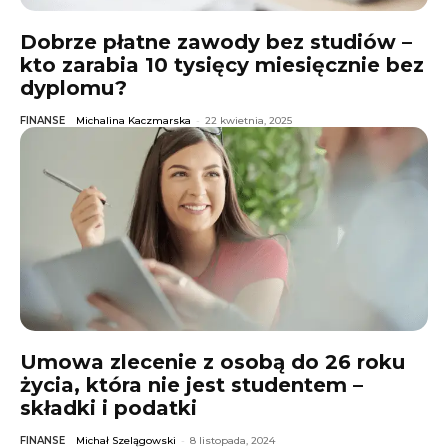
Dobrze płatne zawody bez studiów –
kto zarabia 10 tysięcy miesięcznie bez
dyplomu?
FINANSE
Michalina Kaczmarska
-
22 kwietnia, 2025
Umowa zlecenie z osobą do 26 roku
życia, która nie jest studentem –
składki i podatki
FINANSE
Michał Szelągowski
-
8 listopada, 2024