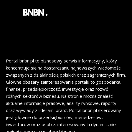
Portal bnbn.pl to biznesowy serwis informacyjny, który
koncentruje się na dostarczaniu najnowszych wiadomości
związanych z działalnością polskich oraz zagranicznych firm.
Główne obszary zainteresowania portalu to gospodarka,
finanse, przedsiębiorczość, inwestycje oraz rozwój
różnych sektorów biznesu. Na stronie można znaleźć
aktualne informacje prasowe, analizy rynkowe, raporty
oraz wywiady z liderami branż. Portal bnbn.pl skierowany
jest głównie do przedsiębiorców, menedżerów,
inwestorów oraz osób zainteresowanych dynamicznie
zmieniającym się światem biznesu.