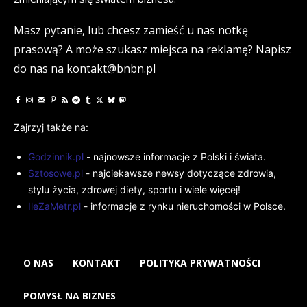
Masz pytanie, lub chcesz zamieść u nas notkę
prasową? A może szukasz miejsca na reklamę? Napisz
do nas na kontakt@bnbn.pl
Zajrzyj także na:
Godzinnik.pl
- najnowsze informacje z Polski i świata.
Sztosowe.pl
- najciekawsze newsy dotyczące zdrowia,
stylu życia, zdrowej diety, sportu i wiele więcej!
IleZaMetr.pl
- informacje z rynku nieruchomości w Polsce.
O NAS
KONTAKT
POLITYKA PRYWATNOŚCI
POMYSŁ NA BIZNES