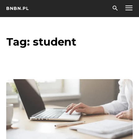
BNBN.PL
Tag:
student