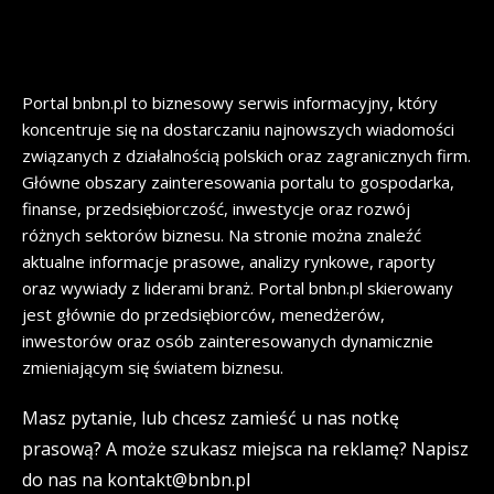
Portal bnbn.pl to biznesowy serwis informacyjny, który
koncentruje się na dostarczaniu najnowszych wiadomości
związanych z działalnością polskich oraz zagranicznych firm.
Główne obszary zainteresowania portalu to gospodarka,
finanse, przedsiębiorczość, inwestycje oraz rozwój
różnych sektorów biznesu. Na stronie można znaleźć
aktualne informacje prasowe, analizy rynkowe, raporty
oraz wywiady z liderami branż. Portal bnbn.pl skierowany
jest głównie do przedsiębiorców, menedżerów,
inwestorów oraz osób zainteresowanych dynamicznie
zmieniającym się światem biznesu.
Masz pytanie, lub chcesz zamieść u nas notkę
prasową? A może szukasz miejsca na reklamę? Napisz
do nas na kontakt@bnbn.pl