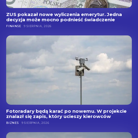
ZUS pokazał nowe wyliczenia emerytur. Jedna
decyzja może mocno podnieść świadczenie
FINANSE
9 SIERPNIA, 2026
Fotoradary będą karać po nowemu. W projekcie
znalazł się zapis, który ucieszy kierowców
BIZNES
9 SIERPNIA, 2026