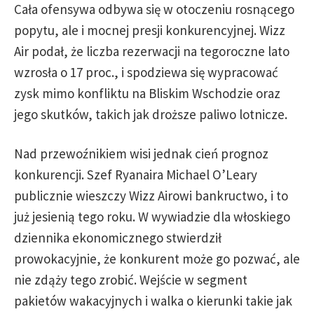
Cała ofensywa odbywa się w otoczeniu rosnącego
popytu, ale i mocnej presji konkurencyjnej. Wizz
Air podał, że liczba rezerwacji na tegoroczne lato
wzrosła o 17 proc., i spodziewa się wypracować
zysk mimo konfliktu na Bliskim Wschodzie oraz
jego skutków, takich jak droższe paliwo lotnicze.
Nad przewoźnikiem wisi jednak cień prognoz
konkurencji. Szef Ryanaira Michael O’Leary
publicznie wieszczy Wizz Airowi bankructwo, i to
już jesienią tego roku. W wywiadzie dla włoskiego
dziennika ekonomicznego stwierdził
prowokacyjnie, że konkurent może go pozwać, ale
nie zdąży tego zrobić. Wejście w segment
pakietów wakacyjnych i walka o kierunki takie jak