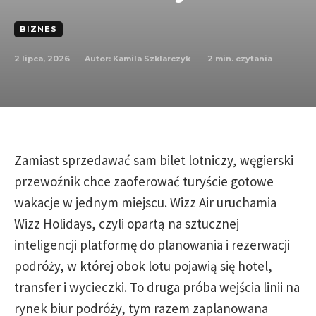
BIZNES
2 lipca, 2026
2
min. czytania
Autor:
Kamila Szklarczyk
Zamiast sprzedawać sam bilet lotniczy, węgierski
przewoźnik chce zaoferować turyście gotowe
wakacje w jednym miejscu. Wizz Air uruchamia
Wizz Holidays, czyli opartą na sztucznej
inteligencji platformę do planowania i rezerwacji
podróży, w której obok lotu pojawią się hotel,
transfer i wycieczki. To druga próba wejścia linii na
rynek biur podróży, tym razem zaplanowana