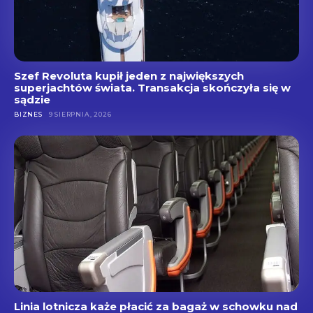
Szef Revoluta kupił jeden z największych
superjachtów świata. Transakcja skończyła się w
sądzie
BIZNES
9 SIERPNIA, 2026
Linia lotnicza każe płacić za bagaż w schowku nad