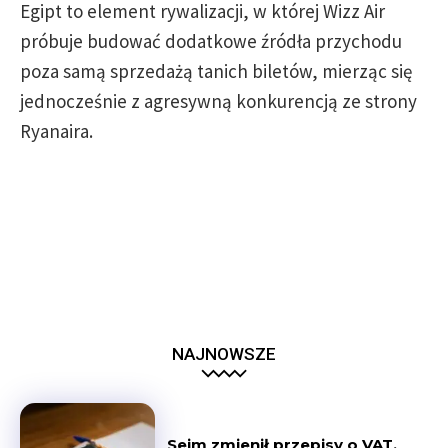
Egipt to element rywalizacji, w której Wizz Air
próbuje budować dodatkowe źródła przychodu
poza samą sprzedażą tanich biletów, mierząc się
jednocześnie z agresywną konkurencją ze strony
Ryanaira.
NAJNOWSZE
Sejm zmienił przepisy o VAT.