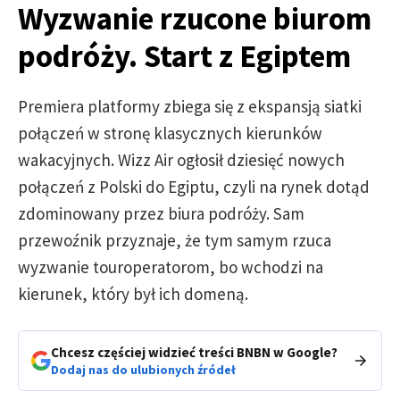
Wyzwanie rzucone biurom
podróży. Start z Egiptem
Premiera platformy zbiega się z ekspansją siatki
połączeń w stronę klasycznych kierunków
wakacyjnych. Wizz Air ogłosił dziesięć nowych
połączeń z Polski do Egiptu, czyli na rynek dotąd
zdominowany przez biura podróży. Sam
przewoźnik przyznaje, że tym samym rzuca
wyzwanie touroperatorom, bo wchodzi na
kierunek, który był ich domeną.
Chcesz częściej widzieć treści BNBN w Google?
Dodaj nas do ulubionych źródeł