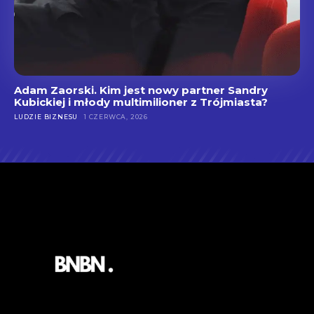
Adam Zaorski. Kim jest nowy partner Sandry
Kubickiej i młody multimilioner z Trójmiasta?
LUDZIE BIZNESU
1 CZERWCA, 2026