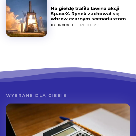
Na giełdę trafiła lawina akcji
SpaceX. Rynek zachował się
wbrew czarnym scenariuszom
TECHNOLOGIE
1 DZIEŃ TEMU
WYBRANE DLA CIEBIE