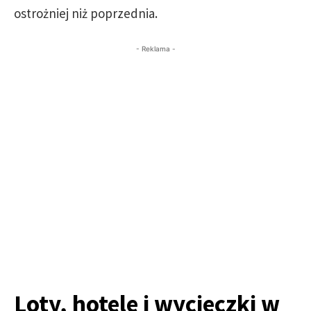
ostrożniej niż poprzednia.
- Reklama -
Loty, hotele i wycieczki w