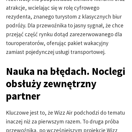
atrakcje, wcielając się w rolę cyfrowego
rezydenta, znanego turystom z klasycznych biur
podróży. Dla przewoźnika to jasny sygnał, że chce
przejąć część rynku dotąd zarezerwowanego dla
touroperatorów, oferując pakiet wakacyjny
zamiast pojedynczej usługi transportowej.
Nauka na błędach. Noclegi
obsłuży zewnętrzny
partner
Kluczowe jest to, że Wizz Air podchodzi do tematu
inaczej niż za pierwszym razem. To druga próba
przewoźnika, po wcześniejszym projekcie Wizz