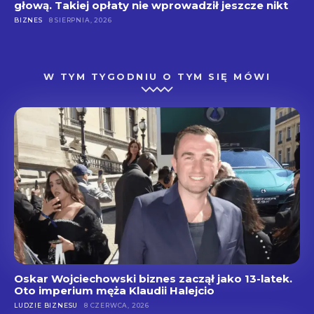
głową. Takiej opłaty nie wprowadził jeszcze nikt
BIZNES
8 SIERPNIA, 2026
W TYM TYGODNIU O TYM SIĘ MÓWI
Oskar Wojciechowski biznes zaczął jako 13-latek.
Oto imperium męża Klaudii Halejcio
LUDZIE BIZNESU
8 CZERWCA, 2026