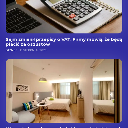
Sejm zmienił przepisy o VAT. Firmy mówią, że będą
płacić za oszustów
BIZNES
10 SIERPNIA, 2026