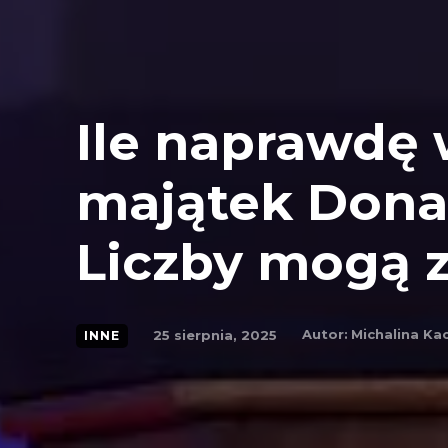
Ile naprawdę
majątek Dona
Liczby mogą 
Autor:
Michalina K
25 sierpnia, 2025
INNE