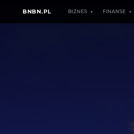
BNBN.PL
BIZNES
FINANSE