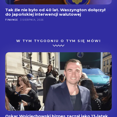
Tak źle nie było od 40 lat. Waszyngton dołączył
do japońskiej interwencji walutowej
FINANSE
3 SIERPNIA, 2026
W TYM TYGODNIU O TYM SIĘ MÓWI
Oskar Wojciechowski biznes zaczął jako 13-latek.