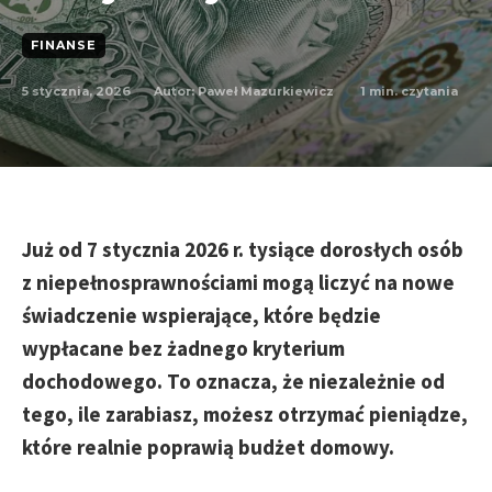
FINANSE
5 stycznia, 2026
1
min. czytania
Autor:
Paweł Mazurkiewicz
Już od 7 stycznia 2026 r. tysiące dorosłych osób
z niepełnosprawnościami mogą liczyć na nowe
świadczenie wspierające, które będzie
wypłacane bez żadnego kryterium
dochodowego. To oznacza, że niezależnie od
tego, ile zarabiasz, możesz otrzymać pieniądze,
które realnie poprawią budżet domowy.