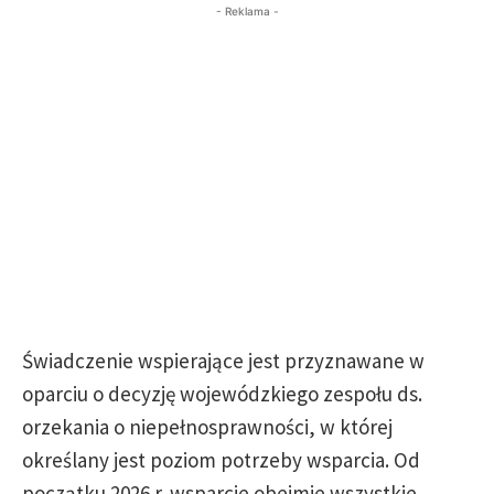
- Reklama -
Świadczenie wspierające jest przyznawane w
oparciu o decyzję wojewódzkiego zespołu ds.
orzekania o niepełnosprawności, w której
określany jest poziom potrzeby wsparcia. Od
początku 2026 r. wsparcie obejmie wszystkie