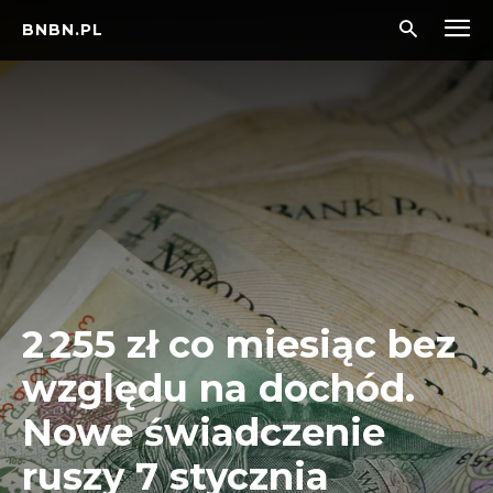
BNBN.PL
2 255 zł co miesiąc bez
względu na dochód.
Nowe świadczenie
ruszy 7 stycznia