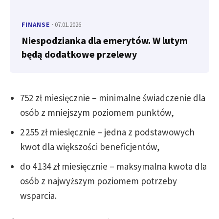
FINANSE
· 07.01.2026
Niespodzianka dla emerytów. W lutym
będą dodatkowe przelewy
752 zł miesięcznie – minimalne świadczenie dla
osób z mniejszym poziomem punktów,
2 255 zł miesięcznie – jedna z podstawowych
kwot dla większości beneficjentów,
do 4 134 zł miesięcznie – maksymalna kwota dla
osób z najwyższym poziomem potrzeby
wsparcia.