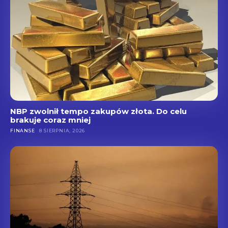
NBP zwolnił tempo zakupów złota. Do celu
brakuje coraz mniej
FINANSE
8 SIERPNIA, 2026