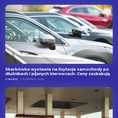
Skarbówka wystawia na licytacje samochody po
dłużnikach i pijanych kierowcach. Ceny zaskakują
FINANSE
7 SIERPNIA, 2026