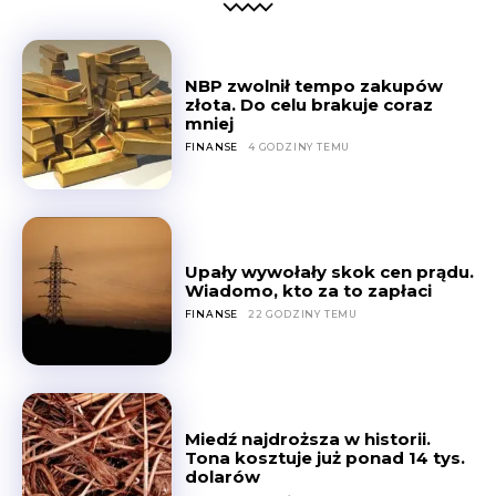
NBP zwolnił tempo zakupów
złota. Do celu brakuje coraz
mniej
FINANSE
4 GODZINY TEMU
Upały wywołały skok cen prądu.
Wiadomo, kto za to zapłaci
FINANSE
22 GODZINY TEMU
Miedź najdroższa w historii.
Tona kosztuje już ponad 14 tys.
dolarów