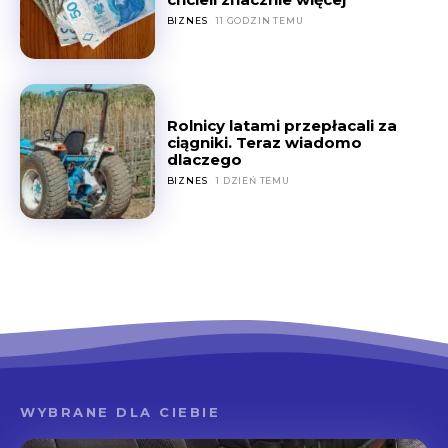
BIZNES
11 GODZIN TEMU
Rolnicy latami przepłacali za
ciągniki. Teraz wiadomo
dlaczego
BIZNES
1 DZIEŃ TEMU
WYBRANE DLA CIEBIE