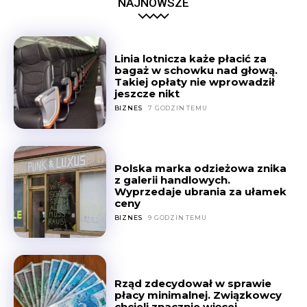
NAJNOWSZE
Linia lotnicza każe płacić za
bagaż w schowku nad głową.
Takiej opłaty nie wprowadził
jeszcze nikt
BIZNES
7 GODZIN TEMU
Polska marka odzieżowa znika
z galerii handlowych.
Wyprzedaje ubrania za ułamek
ceny
BIZNES
9 GODZIN TEMU
Rząd zdecydował w sprawie
płacy minimalnej. Związkowcy
chcieli znacznie więcej