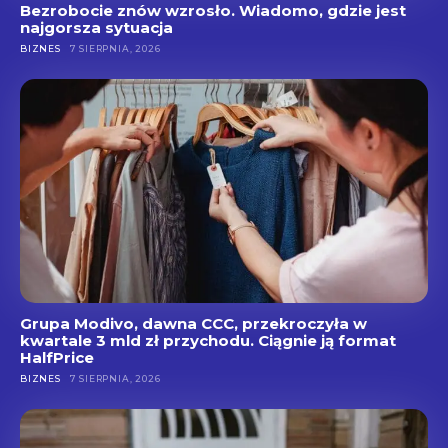
Bezrobocie znów wzrosło. Wiadomo, gdzie jest
najgorsza sytuacja
BIZNES
7 SIERPNIA, 2026
Grupa Modivo, dawna CCC, przekroczyła w
kwartale 3 mld zł przychodu. Ciągnie ją format
HalfPrice
BIZNES
7 SIERPNIA, 2026