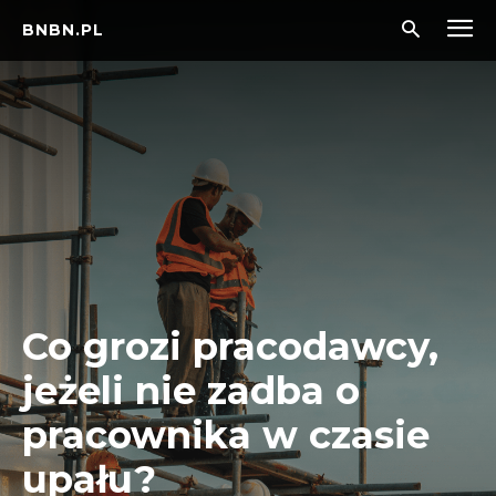
BNBN.PL
Co grozi pracodawcy,
jeżeli nie zadba o
pracownika w czasie
upału?