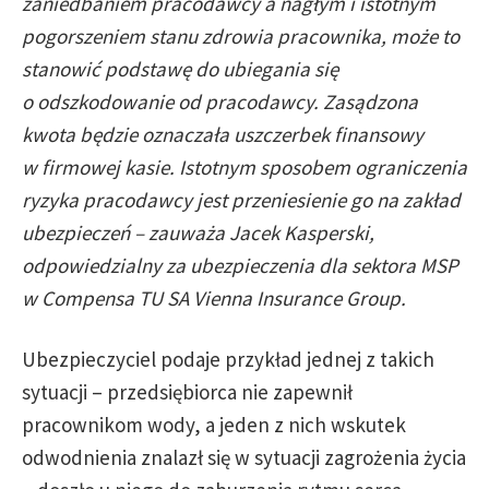
zaniedbaniem pracodawcy a nagłym i istotnym
pogorszeniem stanu zdrowia pracownika, może to
stanowić podstawę do ubiegania się
o odszkodowanie od pracodawcy. Zasądzona
kwota będzie oznaczała uszczerbek finansowy
w firmowej kasie. Istotnym sposobem ograniczenia
ryzyka pracodawcy jest przeniesienie go na zakład
ubezpieczeń – zauważa Jacek Kasperski,
odpowiedzialny za ubezpieczenia dla sektora MSP
w Compensa TU SA Vienna Insurance Group.
Ubezpieczyciel podaje przykład jednej z takich
sytuacji – przedsiębiorca nie zapewnił
pracownikom wody, a jeden z nich wskutek
odwodnienia znalazł się w sytuacji zagrożenia życia