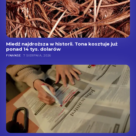
Miedź najdroższa w historii. Tona kosztuje już
ponad 14 tys. dolarów
FINANSE
7 SIERPNIA, 2026