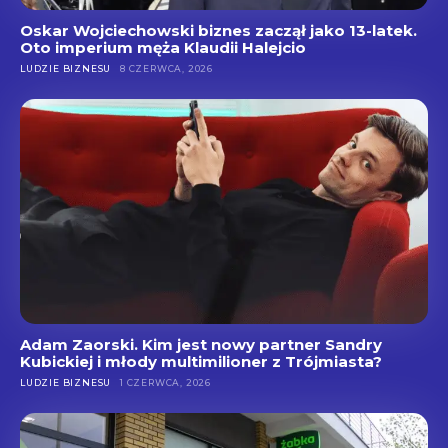
Oskar Wojciechowski biznes zaczął jako 13-latek.
Oto imperium męża Klaudii Halejcio
LUDZIE BIZNESU
8 CZERWCA, 2026
Adam Zaorski. Kim jest nowy partner Sandry
Kubickiej i młody multimilioner z Trójmiasta?
LUDZIE BIZNESU
1 CZERWCA, 2026