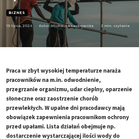
BIZNES
19 lipca, 2024
2
min. czytania
Autor:
Michalina Kaczmarska
Praca w zbyt wysokiej temperaturze naraża
pracowników na m.in. odwodnienie,
przegrzanie organizmu, udar cieplny, oparzenie
słoneczne oraz zaostrzenie chorób
przewlekłych. W upalne dni pracodawcy mają
obowiązek zapewnienia pracownikom ochrony
przed upałami. Lista działań obejmuje np.
dostarczenie wystarczającej ilości wody do