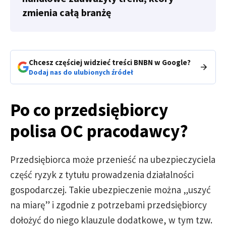
zmienia całą branżę
Chcesz częściej widzieć treści BNBN w Google?
Dodaj nas do ulubionych źródeł
Po co przedsiębiorcy
polisa OC pracodawcy?
Przedsiębiorca może przenieść na ubezpieczyciela
część ryzyk z tytułu prowadzenia działalności
gospodarczej. Takie ubezpieczenie można „uszyć
na miarę” i zgodnie z potrzebami przedsiębiorcy
dołożyć do niego klauzule dodatkowe, w tym tzw.