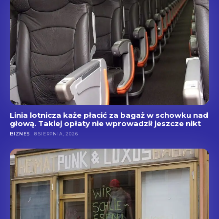
Linia lotnicza każe płacić za bagaż w schowku nad
głową. Takiej opłaty nie wprowadził jeszcze nikt
BIZNES
8 SIERPNIA, 2026