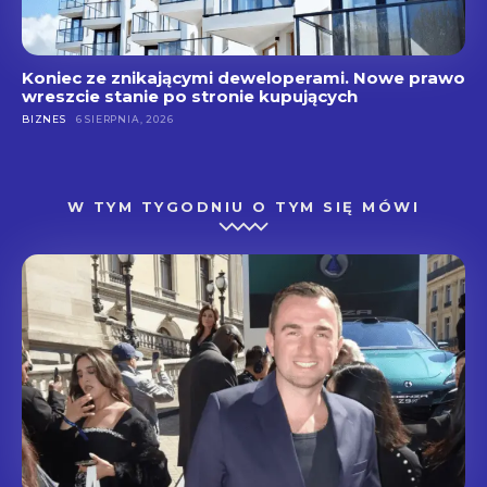
Koniec ze znikającymi deweloperami. Nowe prawo
wreszcie stanie po stronie kupujących
BIZNES
6 SIERPNIA, 2026
W TYM TYGODNIU O TYM SIĘ MÓWI