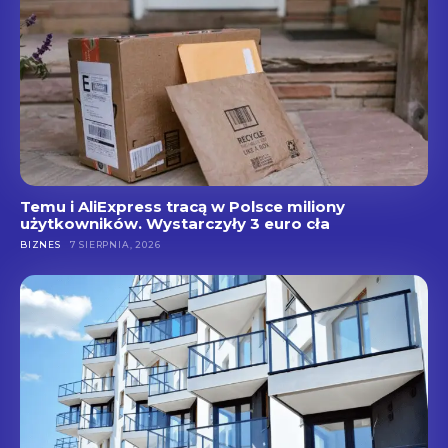
Temu i AliExpress tracą w Polsce miliony
użytkowników. Wystarczyły 3 euro cła
BIZNES
7 SIERPNIA, 2026