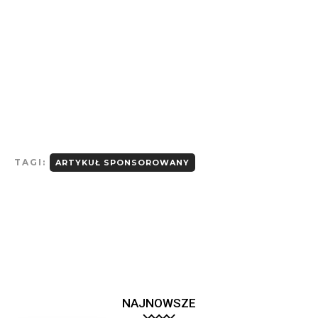
TAGI:
ARTYKUŁ SPONSOROWANY
NAJNOWSZE