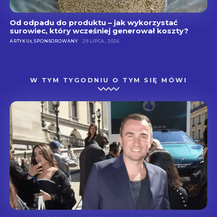
Od odpadu do produktu – jak wykorzystać
surowiec, który wcześniej generował koszty?
ARTYKUŁ SPONSOROWANY
29 LIPCA, 2026
W TYM TYGODNIU O TYM SIĘ MÓWI