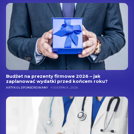
Budżet na prezenty firmowe 2026 – jak
zaplanować wydatki przed końcem roku?
ARTYKUŁ SPONSOROWANY
4 SIERPNIA, 2026