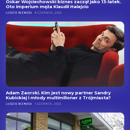
Oskar Wojciechowski biznes zaczął jako 13-latek.
Oto imperium męża Klaudii Halejcio
LUDZIE BIZNESU
8 CZERWCA, 2026
Adam Zaorski. Kim jest nowy partner Sandry
Kubickiej i młody multimilioner z Trójmiasta?
LUDZIE BIZNESU
1 CZERWCA, 2026