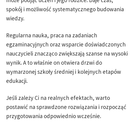
może podjąć uczeń i jego rodzice. Daje czas,
spokój i możliwość systematycznego budowania
wiedzy.
Regularna nauka, praca na zadaniach
egzaminacyjnych oraz wsparcie doświadczonych
nauczycieli znacząco zwiększają szanse na wysoki
wynik. A to właśnie on otwiera drzwi do
wymarzonej szkoły średniej i kolejnych etapów
edukacji.
Jeśli zależy Ci na realnych efektach, warto
postawić na sprawdzone rozwiązania i rozpocząć
przygotowania odpowiednio wcześnie.