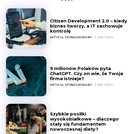
Citizen Development 2.0 – kiedy
biznes tworzy, a IT zachowuje
kontrolę
ARTYKUŁ SPONSOROWANY
2 DNI TEMU
9 milionów Polaków pyta
ChatGPT. Czy on wie, że Twoja
firma istnieje?
ARTYKUŁ SPONSOROWANY
3 DNI TEMU
Szybkie posiłki
wysokobiałkowe – dlaczego
stały się fundamentem
nowoczesnej diety?