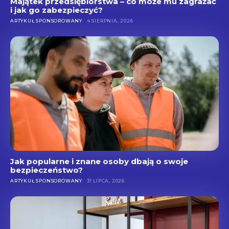
Majątek przedsiębiorstwa – co może mu zagrażać
i jak go zabezpieczyć?
ARTYKUŁ SPONSOROWANY
4 SIERPNIA, 2026
Jak popularne i znane osoby dbają o swoje
bezpieczeństwo?
ARTYKUŁ SPONSOROWANY
31 LIPCA, 2026