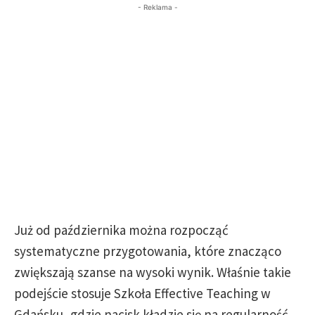
- Reklama -
Już od października można rozpocząć
systematyczne przygotowania, które znacząco
zwiększają szanse na wysoki wynik. Właśnie takie
podejście stosuje Szkoła Effective Teaching w
Gdańsku, gdzie nacisk kładzie się na regularność,