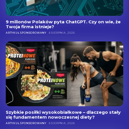
9 milionów Polaków pyta ChatGPT. Czy on wie, że
Twoja firma istnieje?
ARTYKUŁ SPONSOROWANY
6 SIERPNIA, 2026
Szybkie posiłki wysokobiałkowe – dlaczego stały
się fundamentem nowoczesnej diety?
ARTYKUŁ SPONSOROWANY
6 SIERPNIA, 2026