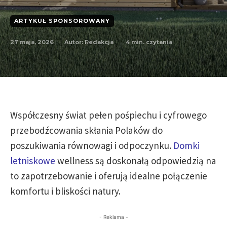
ARTYKUŁ SPONSOROWANY
27 maja, 2026
4
min. czytania
Autor:
Redakcja
Współczesny świat pełen pośpiechu i cyfrowego
przebodźcowania skłania Polaków do
poszukiwania równowagi i odpoczynku.
Domki
letniskowe
wellness są doskonałą odpowiedzią na
to zapotrzebowanie i oferują idealne połączenie
komfortu i bliskości natury.
- Reklama -