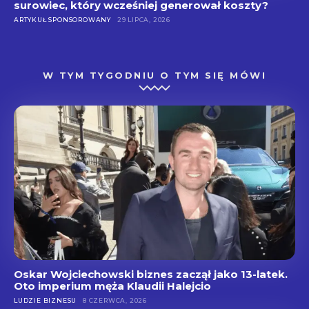
surowiec, który wcześniej generował koszty?
ARTYKUŁ SPONSOROWANY
29 LIPCA, 2026
W TYM TYGODNIU O TYM SIĘ MÓWI
Oskar Wojciechowski biznes zaczął jako 13-latek.
Oto imperium męża Klaudii Halejcio
LUDZIE BIZNESU
8 CZERWCA, 2026