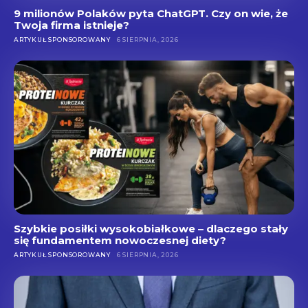
9 milionów Polaków pyta ChatGPT. Czy on wie, że
Twoja firma istnieje?
ARTYKUŁ SPONSOROWANY
6 SIERPNIA, 2026
Szybkie posiłki wysokobiałkowe – dlaczego stały
się fundamentem nowoczesnej diety?
ARTYKUŁ SPONSOROWANY
6 SIERPNIA, 2026