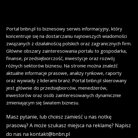
Portal bnbn.pl to biznesowy serwis informacyjny, który
koncentruje się na dostarczaniu najnowszych wiadomości
związanych z działalnością polskich oraz zagranicznych firm.
Główne obszary zainteresowania portalu to gospodarka,
finanse, przedsiębiorczość, inwestycje oraz rozwój
różnych sektorów biznesu. Na stronie można znaleźć
aktualne informacje prasowe, analizy rynkowe, raporty
oraz wywiady z liderami branż. Portal bnbn.pl skierowany
jest głównie do przedsiębiorców, menedżerów,
inwestorów oraz osób zainteresowanych dynamicznie
zmieniającym się światem biznesu.
Masz pytanie, lub chcesz zamieść u nas notkę
prasową? A może szukasz miejsca na reklamę? Napisz
do nas na kontakt@bnbn.pl