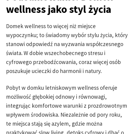
wellness jako styl życia
Domek wellness to więcej niż miejsce
wypoczynku; to świadomy wybór stylu życia, który
stanowi odpowiedź na wyzwania współczesnego
świata. W dobie wszechobecnego stresu i
cyfrowego przebodźcowania, coraz więcej osób
poszukuje ucieczki do harmonii i natury.
Pobyt w domku letniskowym wellness oferuje
możliwość głębokiej odnowy i równowagi,
integrując komfortowe warunki z prozdrowotnym
wpływem środowiska. Niezależnie od pory roku,
te miejsca stają się azylem, gdzie można
praktykować slow living, detoks cyfrowy i dbać o