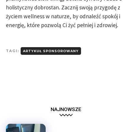
holistyczny dobrostan. Zacznij swoją przygodę z
życiem wellness w naturze, by odnaleźć spokój i
energię, które pozwolą Ci żyć pełniej i zdrowiej.
TAGI:
ARTYKUŁ SPONSOROWANY
NAJNOWSZE