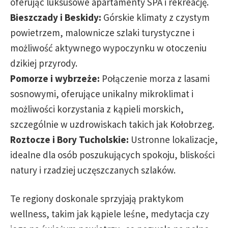
oferując luksusowe apartamenty SPA i rekreację.
Bieszczady i Beskidy:
Górskie klimaty z czystym
powietrzem, malownicze szlaki turystyczne i
możliwość aktywnego wypoczynku w otoczeniu
dzikiej przyrody.
Pomorze i wybrzeże:
Połączenie morza z lasami
sosnowymi, oferujące unikalny mikroklimat i
możliwości korzystania z kąpieli morskich,
szczególnie w uzdrowiskach takich jak Kołobrzeg.
Roztocze i Bory Tucholskie:
Ustronne lokalizacje,
idealne dla osób poszukujących spokoju, bliskości
natury i rzadziej uczęszczanych szlaków.
Te regiony doskonale sprzyjają praktykom
wellness, takim jak kąpiele leśne, medytacja czy