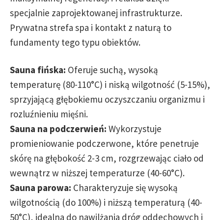
specjalnie zaprojektowanej infrastrukturze.
Prywatna strefa spa i kontakt z naturą to
fundamenty tego typu obiektów.
Sauna fińska:
Oferuje suchą, wysoką
temperaturę (80-110°C) i niską wilgotność (5-15%),
sprzyjającą głębokiemu oczyszczaniu organizmu i
rozluźnieniu mięśni.
Sauna na podczerwień:
Wykorzystuje
promieniowanie podczerwone, które penetruje
skórę na głębokość 2-3 cm, rozgrzewając ciało od
wewnątrz w niższej temperaturze (40-60°C).
Sauna parowa:
Charakteryzuje się wysoką
wilgotnością (do 100%) i niższą temperaturą (40-
50°C), idealna do nawilżania dróg oddechowych i