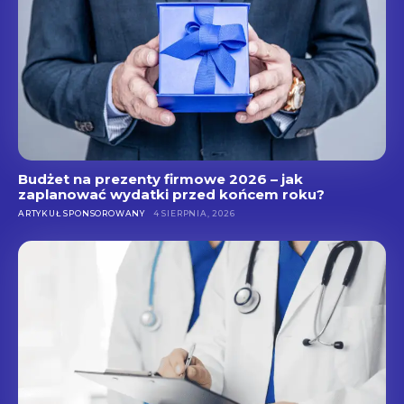
Budżet na prezenty firmowe 2026 – jak
zaplanować wydatki przed końcem roku?
ARTYKUŁ SPONSOROWANY
4 SIERPNIA, 2026