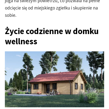
joga na świeżym powietrzu, co pozwala na pełne
odcięcie się od miejskiego zgiełku i skupienie na
sobie.
Życie codzienne w domku
wellness