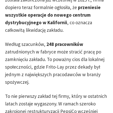
dopiero teraz formalnie ogłosiła, że
przeniesie
wszystkie operacje do nowego centrum
dystrybucyjnego w Kalifornii
, co oznacza
całkowitą likwidację zakładu.
Według szacunków,
248 pracowników
zatrudnionych w fabryce może stracić pracę po
zamknięciu zakładu. To poważny cios dla lokalnej
społeczności, gdzie Frito-Lay przez dekady był
jednym z największych pracodawców w branży
spożywczej.
To nie pierwszy zakład tej firmy, który w ostatnich
latach zostaje wygaszony. W ramach szeroko
zakrojonej restrukturyzacji PepsiCo wcześniej