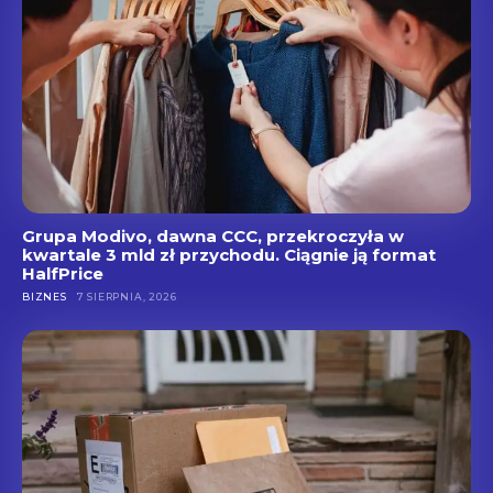
Grupa Modivo, dawna CCC, przekroczyła w
kwartale 3 mld zł przychodu. Ciągnie ją format
HalfPrice
BIZNES
7 SIERPNIA, 2026