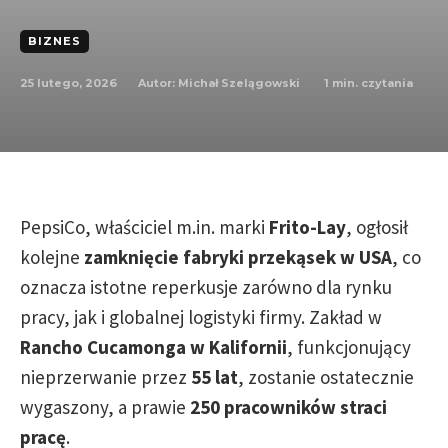
BIZNES
25 lutego, 2026
1
min. czytania
Autor:
Michał Szelągowski
PepsiCo, właściciel m.in. marki
Frito-Lay
, ogłosił
kolejne
zamknięcie fabryki przekąsek w USA
, co
oznacza istotne reperkusje zarówno dla rynku
pracy, jak i globalnej logistyki firmy. Zakład w
Rancho Cucamonga w Kalifornii
, funkcjonujący
nieprzerwanie przez
55 lat
, zostanie ostatecznie
wygaszony, a prawie
250 pracowników straci
pracę
.