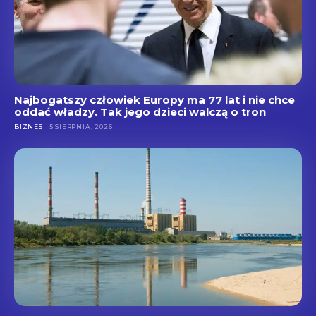
Najbogatszy człowiek Europy ma 77 lat i nie chce
oddać władzy. Tak jego dzieci walczą o tron
BIZNES
5 SIERPNIA, 2026