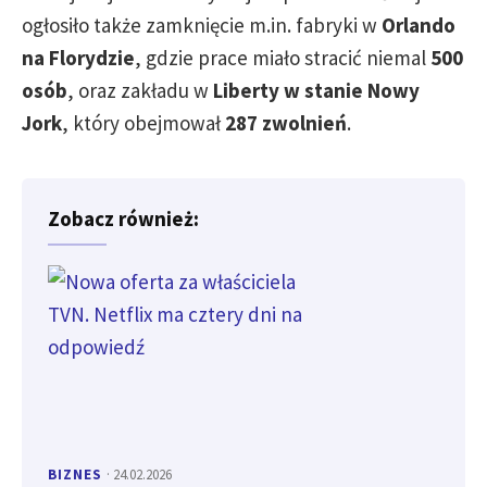
ogłosiło także zamknięcie m.in. fabryki w
Orlando
na Florydzie
, gdzie prace miało stracić niemal
500
osób
, oraz zakładu w
Liberty w stanie Nowy
Jork
, który obejmował
287 zwolnień
.
Zobacz również:
BIZNES
· 24.02.2026