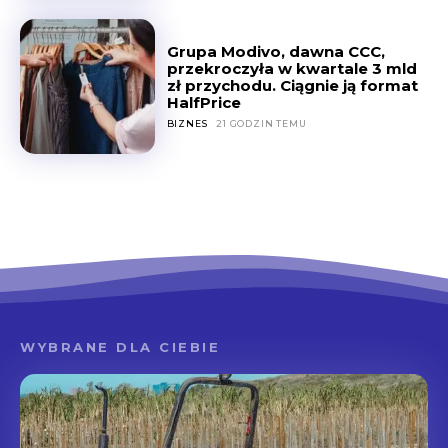
Grupa Modivo, dawna CCC,
przekroczyła w kwartale 3 mld
zł przychodu. Ciągnie ją format
HalfPrice
BIZNES
21 GODZIN TEMU
WYBRANE DLA CIEBIE