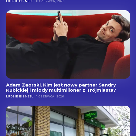
LUDZIE BIZNESU
8 CZERWCA, 2026
Adam Zaorski. Kim jest nowy partner Sandry
Kubickiej i młody multimilioner z Trójmiasta?
LUDZIE BIZNESU
1 CZERWCA, 2026