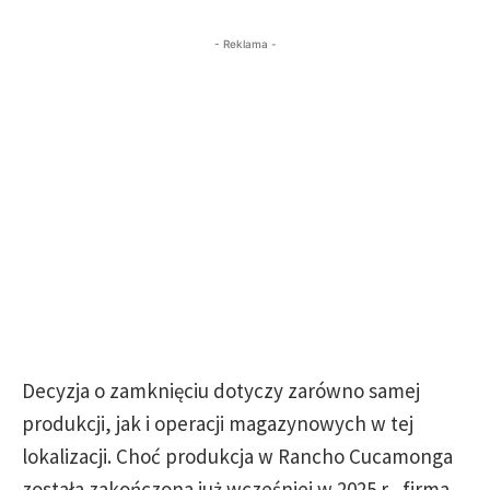
- Reklama -
Decyzja o zamknięciu dotyczy zarówno samej
produkcji, jak i operacji magazynowych w tej
lokalizacji. Choć produkcja w Rancho Cucamonga
została zakończona już wcześniej w 2025 r., firma