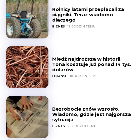
Rolnicy latami przepłacali za
ciągniki. Teraz wiadomo
dlaczego
BIZNES
15 GODZIN TEMU
Miedź najdroższa w historii.
Tona kosztuje już ponad 14 tys.
dolarów
FINANSE
18 GODZIN TEMU
Bezrobocie znów wzrosło.
Wiadomo, gdzie jest najgorsza
sytuacja
BIZNES
20 GODZIN TEMU