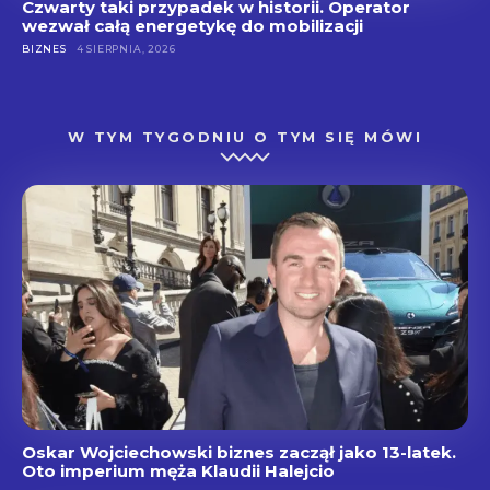
Czwarty taki przypadek w historii. Operator
wezwał całą energetykę do mobilizacji
BIZNES
4 SIERPNIA, 2026
W TYM TYGODNIU O TYM SIĘ MÓWI
Oskar Wojciechowski biznes zaczął jako 13-latek.
Oto imperium męża Klaudii Halejcio