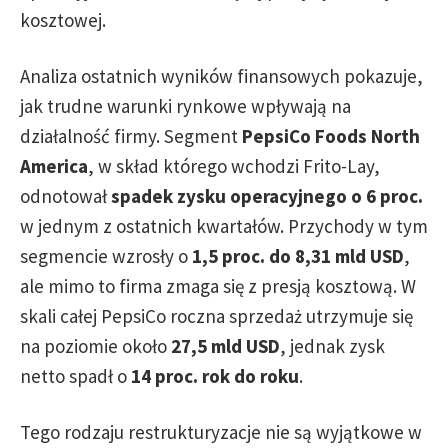
kosztowej.
Analiza ostatnich wyników finansowych pokazuje,
jak trudne warunki rynkowe wpływają na
działalność firmy. Segment
PepsiCo Foods North
America
, w skład którego wchodzi Frito-Lay,
odnotował
spadek zysku operacyjnego o 6 proc.
w jednym z ostatnich kwartałów. Przychody w tym
segmencie wzrosły o
1,5 proc. do 8,31 mld USD
,
ale mimo to firma zmaga się z presją kosztową. W
skali całej PepsiCo roczna sprzedaż utrzymuje się
na poziomie około
27,5 mld USD
, jednak zysk
netto spadł o
14 proc. rok do roku
.
Tego rodzaju restrukturyzacje nie są wyjątkowe w