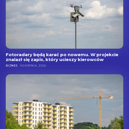
Fotoradary będą karać po nowemu. W projekcie
znalazł się zapis, który ucieszy kierowców
BIZNES
9 SIERPNIA, 2026