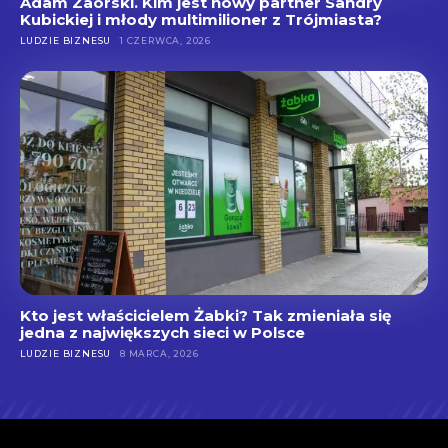
Adam Zaorski. Kim jest nowy partner Sandry
Kubickiej i młody multimilioner z Trójmiasta?
LUDZIE BIZNESU
1 CZERWCA, 2026
Kto jest właścicielem Żabki? Tak zmieniała się
jedna z największych sieci w Polsce
LUDZIE BIZNESU
8 MARCA, 2026