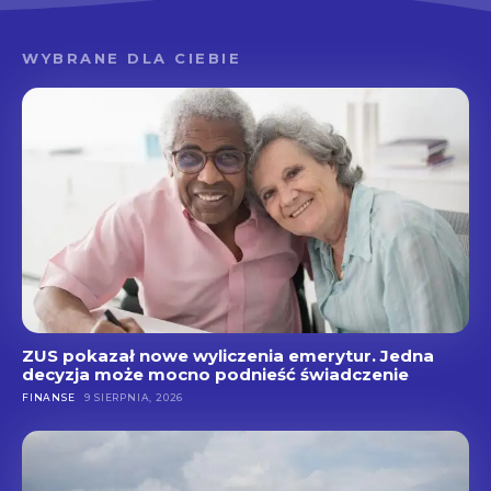
WYBRANE DLA CIEBIE
ZUS pokazał nowe wyliczenia emerytur. Jedna
decyzja może mocno podnieść świadczenie
FINANSE
9 SIERPNIA, 2026