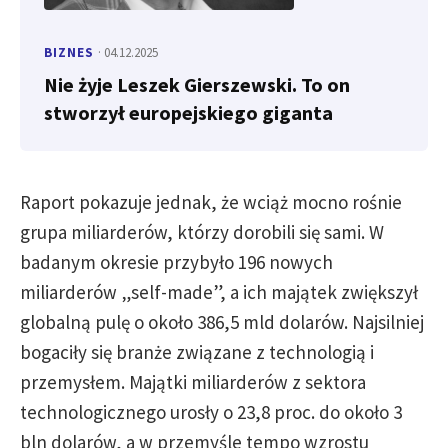
BIZNES
· 04.12.2025
Nie żyje Leszek Gierszewski. To on
stworzył europejskiego giganta
Raport pokazuje jednak, że wciąż mocno rośnie
grupa miliarderów, którzy dorobili się sami. W
badanym okresie przybyło 196 nowych
miliarderów „self-made”, a ich majątek zwiększył
globalną pulę o około 386,5 mld dolarów. Najsilniej
bogaciły się branże związane z technologią i
przemysłem. Majątki miliarderów z sektora
technologicznego urosły o 23,8 proc. do około 3
bln dolarów, a w przemyśle tempo wzrostu