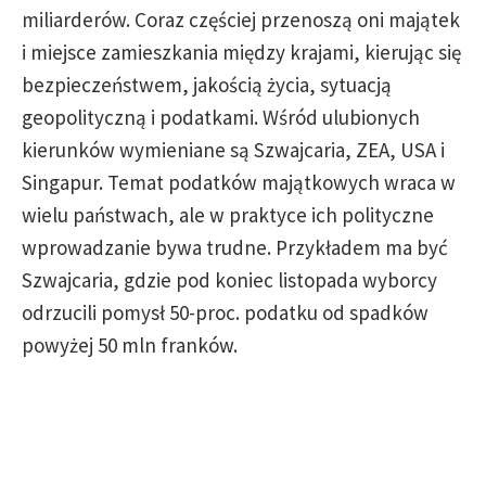
miliarderów. Coraz częściej przenoszą oni majątek
i miejsce zamieszkania między krajami, kierując się
bezpieczeństwem, jakością życia, sytuacją
geopolityczną i podatkami. Wśród ulubionych
kierunków wymieniane są Szwajcaria, ZEA, USA i
Singapur. Temat podatków majątkowych wraca w
wielu państwach, ale w praktyce ich polityczne
wprowadzanie bywa trudne. Przykładem ma być
Szwajcaria, gdzie pod koniec listopada wyborcy
odrzucili pomysł 50-proc. podatku od spadków
powyżej 50 mln franków.