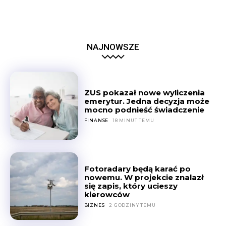
NAJNOWSZE
ZUS pokazał nowe wyliczenia
emerytur. Jedna decyzja może
mocno podnieść świadczenie
FINANSE
18 MINUT TEMU
Fotoradary będą karać po
nowemu. W projekcie znalazł
się zapis, który ucieszy
kierowców
BIZNES
2 GODZINY TEMU