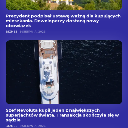
Prezydent podpisał ustawę ważną dla kupujących
mieszkania. Deweloperzy dostaną nowy
obowiązek
BIZNES
9 SIERPNIA, 2026
Szef Revoluta kupił jeden z największych
superjachtów świata. Transakcja skończyła się w
sądzie
BIZNES
9 SIERPNIA, 2026