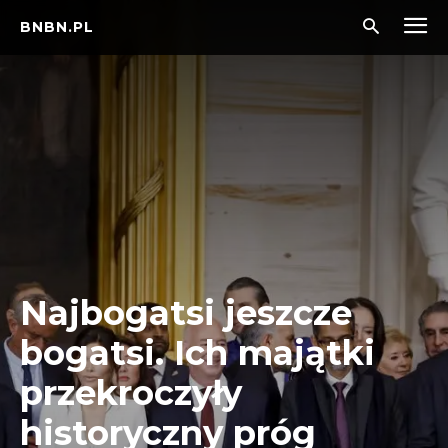
BNBN.PL
Najbogatsi jeszcze
bogatsi. Ich majątki
przekroczyły
historyczny próg