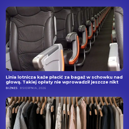
Linia lotnicza każe płacić za bagaż w schowku nad
głową. Takiej opłaty nie wprowadził jeszcze nikt
BIZNES
8 SIERPNIA, 2026