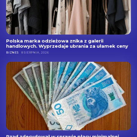
Polska marka odzieżowa znika z galerii
handlowych. Wyprzedaje ubrania za ułamek ceny
BIZNES
8 SIERPNIA, 2026
Rząd zdecydował w sprawie płacy minimalnej.