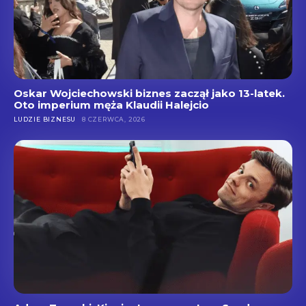
Oskar Wojciechowski biznes zaczął jako 13-latek.
Oto imperium męża Klaudii Halejcio
LUDZIE BIZNESU
8 CZERWCA, 2026