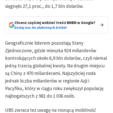
sięgnęło 27,1 proc., do 1,7 bln dolarów.
Chcesz częściej widzieć treści BNBN w Google?
Dodaj nas do ulubionych źródeł
Geograficznie liderem pozostają Stany
Zjednoczone, gdzie mieszka 924 miliarderów
kontrolujących około 6,9 bln dolarów, czyli niemal
jedną trzecią globalnej kwoty. Na drugim miejscu
są Chiny z 470 miliarderami. Najszybciej rosła
jednak liczba miliarderów w regionie Azji i
Pacyfiku, który w ciągu roku zwiększył populację
najbogatszych z 981 do 1 036 osób.
UBS zwraca też uwagę na rosnącą mobilność