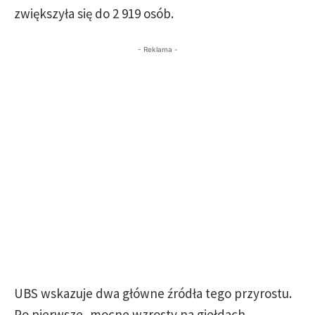
zwiększyła się do 2 919 osób.
- Reklama -
UBS wskazuje dwa główne źródła tego przyrostu.
Po pierwsze, mocne wzrosty na giełdach,