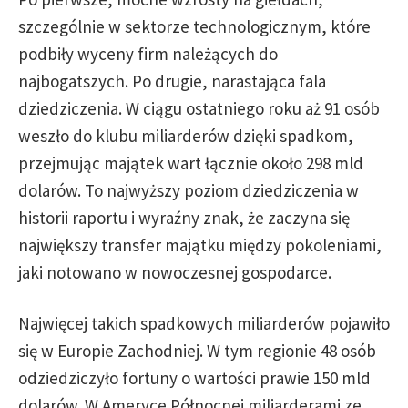
szczególnie w sektorze technologicznym, które
podbiły wyceny firm należących do
najbogatszych. Po drugie, narastająca fala
dziedziczenia. W ciągu ostatniego roku aż 91 osób
weszło do klubu miliarderów dzięki spadkom,
przejmując majątek wart łącznie około 298 mld
dolarów. To najwyższy poziom dziedziczenia w
historii raportu i wyraźny znak, że zaczyna się
największy transfer majątku między pokoleniami,
jaki notowano w nowoczesnej gospodarce.
Najwięcej takich spadkowych miliarderów pojawiło
się w Europie Zachodniej. W tym regionie 48 osób
odziedziczyło fortuny o wartości prawie 150 mld
dolarów. W Ameryce Północnej miliarderami ze