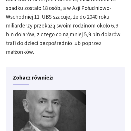
spadku zostało 18 osób, a w Azji Południowo-
Wschodniej 11. UBS szacuje, że do 2040 roku
miliarderzy przekażą swoim rodzinom około 6,9
bln dolarów, z czego co najmniej 5,9 bln dolarów
trafi do dzieci bezpośrednio lub poprzez
małżonków.
Zobacz również: