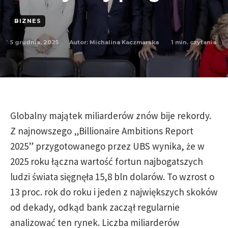
BIZNES
5 grudnia, 2025
1
min. czytania
Autor:
Michalina Kaczmarska
Globalny majątek miliarderów znów bije rekordy.
Z najnowszego „Billionaire Ambitions Report
2025” przygotowanego przez UBS wynika, że w
2025 roku łączna wartość fortun najbogatszych
ludzi świata sięgnęła 15,8 bln dolarów. To wzrost o
13 proc. rok do roku i jeden z największych skoków
od dekady, odkąd bank zaczął regularnie
analizować ten rynek. Liczba miliarderów