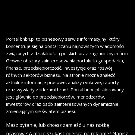
Portal bnbn.pl to biznesowy serwis informacyjny, który
koncentruje się na dostarczaniu najnowszych wiadomości
związanych z działalnością polskich oraz zagranicznych firm.
Główne obszary zainteresowania portalu to gospodarka,
finanse, przedsiębiorczość, inwestycje oraz rozwój
różnych sektorów biznesu. Na stronie można znaleźć
aktualne informacje prasowe, analizy rynkowe, raporty
oraz wywiady z liderami branż. Portal bnbn.pl skierowany
jest głównie do przedsiębiorców, menedżerów,
inwestorów oraz osób zainteresowanych dynamicznie
zmieniającym się światem biznesu.
Masz pytanie, lub chcesz zamieść u nas notkę
prasową? A może szukasz miejsca na reklamę? Napisz