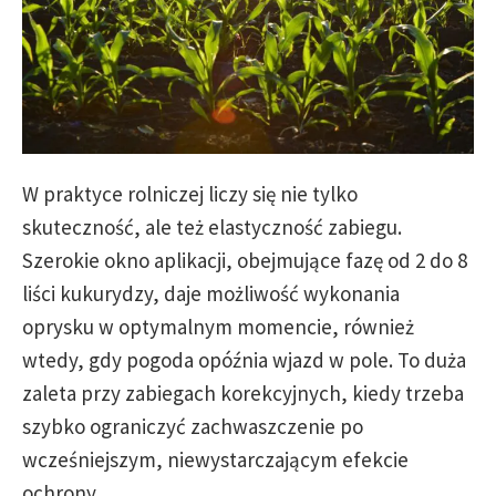
W praktyce rolniczej liczy się nie tylko
skuteczność, ale też elastyczność zabiegu.
Szerokie okno aplikacji, obejmujące fazę od 2 do 8
liści kukurydzy, daje możliwość wykonania
oprysku w optymalnym momencie, również
wtedy, gdy pogoda opóźnia wjazd w pole. To duża
zaleta przy zabiegach korekcyjnych, kiedy trzeba
szybko ograniczyć zachwaszczenie po
wcześniejszym, niewystarczającym efekcie
ochrony.