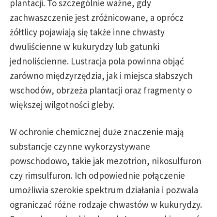
plantacji. To szczególnie ważne, gdy
zachwaszczenie jest zróżnicowane, a oprócz
żółtlicy pojawiają się także inne chwasty
dwuliścienne w kukurydzy lub gatunki
jednoliścienne. Lustracja pola powinna objąć
zarówno międzyrzędzia, jak i miejsca słabszych
wschodów, obrzeża plantacji oraz fragmenty o
większej wilgotności gleby.
W ochronie chemicznej duże znaczenie mają
substancje czynne wykorzystywane
powschodowo, takie jak mezotrion, nikosulfuron
czy rimsulfuron. Ich odpowiednie połączenie
umożliwia szerokie spektrum działania i pozwala
ograniczać różne rodzaje chwastów w kukurydzy.