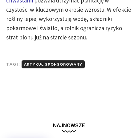
chwastami
pozwala utrzymać plantację w
czystości w kluczowym okresie wzrostu. W efekcie
rośliny lepiej wykorzystują wodę, składniki
pokarmowe i światło, a rolnik ogranicza ryzyko
strat plonu już na starcie sezonu.
TAGI:
ARTYKUŁ SPONSOROWANY
NAJNOWSZE