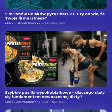
9 milionów Polaków pyta ChatGPT. Czy on wie, że
Twoja firma istnieje?
ARTYKUŁ SPONSOROWANY
6 SIERPNIA, 2026
Szybkie posiłki wysokobiałkowe – dlaczego stały
się fundamentem nowoczesnej diety?
ARTYKUŁ SPONSOROWANY
6 SIERPNIA, 2026