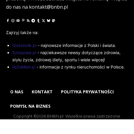
do nas na kontakt@bnbn.pl
Zajrzyj także na:
Godzinnik.pl
- najnowsze informacje z Polski i świata.
Sztosowe.pl
- najciekawsze newsy dotyczące zdrowia,
stylu życia, zdrowej diety, sportu i wiele więcej!
IleZaMetr.pl
- informacje z rynku nieruchomości w Polsce.
O NAS
KONTAKT
POLITYKA PRYWATNOŚCI
POMYSŁ NA BIZNES
Copyright ©2026 BNBN.pl. Wszelkie prawa zastrzeżone.