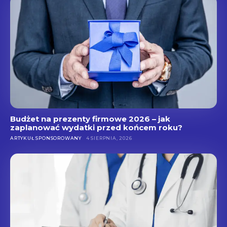
Budżet na prezenty firmowe 2026 – jak
zaplanować wydatki przed końcem roku?
ARTYKUŁ SPONSOROWANY
4 SIERPNIA, 2026