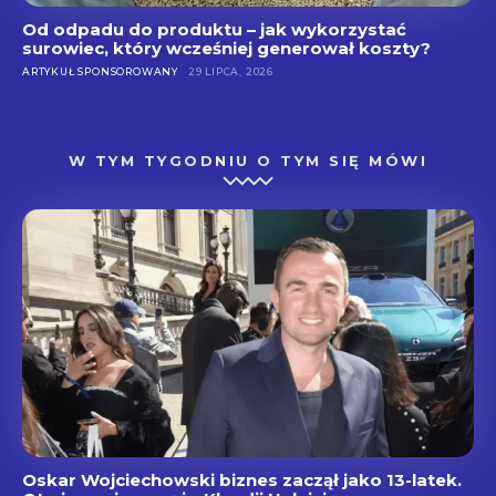
Od odpadu do produktu – jak wykorzystać
surowiec, który wcześniej generował koszty?
ARTYKUŁ SPONSOROWANY
29 LIPCA, 2026
W TYM TYGODNIU O TYM SIĘ MÓWI
Oskar Wojciechowski biznes zaczął jako 13-latek.