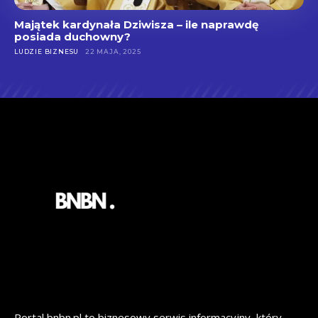
Majątek kardynała Dziwisza – ile naprawdę
posiada duchowny?
LUDZIE BIZNESU
22 MAJA, 2025
Portal bnbn.pl to biznesowy serwis informacyjny, który