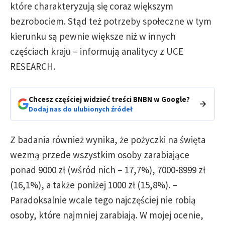
które charakteryzują się coraz większym
bezrobociem. Stąd też potrzeby społeczne w tym
kierunku są pewnie większe niż w innych
częściach kraju – informują analitycy z UCE
RESEARCH.
Chcesz częściej widzieć treści BNBN w Google?
Dodaj nas do ulubionych źródeł
Z badania również wynika, że pożyczki na święta
wezmą przede wszystkim osoby zarabiające
ponad 9000 zł (wśród nich – 17,7%), 7000-8999 zł
(16,1%), a także poniżej 1000 zł (15,8%). –
Paradoksalnie wcale tego najczęściej nie robią
osoby, które najmniej zarabiają. W mojej ocenie,