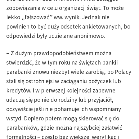
zobowiązania w celu organizacji świąt. To może
lekko „fałszować” ww. wynik. Jednak nie
powinien to być duży odsetek ankietowanych, bo
odpowiedzi były udzielane anonimowo.
– Z dużym prawdopodobieństwem można
stwierdzić, że w tym roku na świętach banki i
parabanki znowu niezbyt wiele zarobią, bo Polacy
stali się ostrożniejsi w zaciąganiu pożyczek lub
kredytów. I w pierwszej kolejności zapewne
udadzą się po nie do rodziny lub przyjaciół,
oczywiście jeśli nie pohamuje ich wspomniany
wstyd. Dopiero potem mogą skierować się do
parabanków, gdzie można najszybciej załatwić
formalności – często bez większej weryfikacji