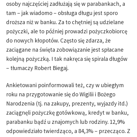
osoby najczęściej zadłużają się w parabankach, a
tam – jak wiadomo – obsługa długu jest sporo
droższa niż w banku. Za to chętniej są udzielane
pożyczki, ale to później prowadzi pożyczkobiorcę
do nowych kłopotów. Często się zdarza, że
zaciągane na święta zobowiązanie jest spłacane
kolejną pożyczką. I tak nakręca się spirala długów
– tłumaczy Robert Biegaj.
Ankietowani poinformowali też, czy w ubiegłym
roku na przygotowanie się do Wigilii i Bożego
Narodzenia (tj. na zakupy, prezenty, wyjazdy itd.)
zaciągnęli pożyczkę gotówkową, kredyt w banku,
parabanku bądź u znajomych lub rodziny. 12,9%
odpowiedziało twierdząco, a 84,3% – przecząco. Z