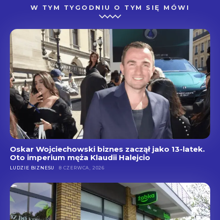
W TYM TYGODNIU O TYM SIĘ MÓWI
Oskar Wojciechowski biznes zaczął jako 13-latek.
Oto imperium męża Klaudii Halejcio
LUDZIE BIZNESU
8 CZERWCA, 2026