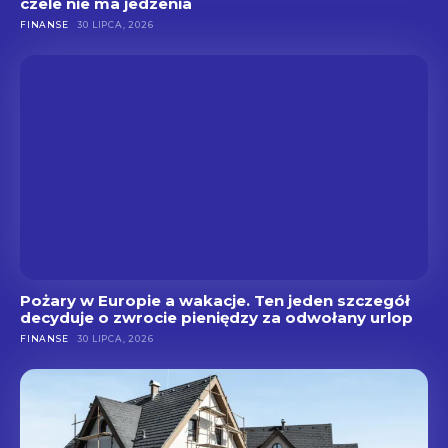
czele nie ma jedzenia
FINANSE
30 LIPCA, 2026
Pożary w Europie a wakacje. Ten jeden szczegół
decyduje o zwrocie pieniędzy za odwołany urlop
FINANSE
30 LIPCA, 2026