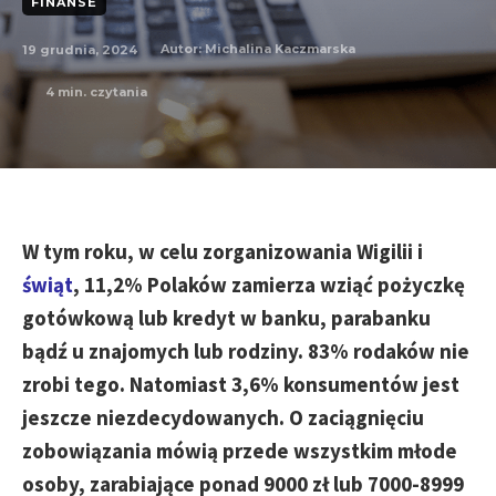
FINANSE
19 grudnia, 2024
Autor:
Michalina Kaczmarska
4
min. czytania
W tym roku, w celu zorganizowania Wigilii i
świąt
, 11,2% Polaków zamierza wziąć pożyczkę
gotówkową lub kredyt w banku, parabanku
bądź u znajomych lub rodziny. 83% rodaków nie
zrobi tego. Natomiast 3,6% konsumentów jest
jeszcze niezdecydowanych. O zaciągnięciu
zobowiązania mówią przede wszystkim młode
osoby, zarabiające ponad 9000 zł lub 7000-8999