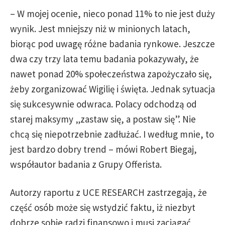
– W mojej ocenie, nieco ponad 11% to nie jest duży
wynik. Jest mniejszy niż w minionych latach,
biorąc pod uwagę różne badania rynkowe. Jeszcze
dwa czy trzy lata temu badania pokazywały, że
nawet ponad 20% społeczeństwa zapożyczało się,
żeby zorganizować Wigilię i święta. Jednak sytuacja
się sukcesywnie odwraca. Polacy odchodzą od
starej maksymy „zastaw się, a postaw się”. Nie
chcą się niepotrzebnie zadłużać. I według mnie, to
jest bardzo dobry trend – mówi Robert Biegaj,
współautor badania z Grupy Offerista.
Autorzy raportu z UCE RESEARCH zastrzegają, że
część osób może się wstydzić faktu, iż niezbyt
dobrze sobie radzi finansowo i musi zaciągać