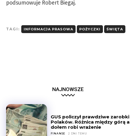
podsumowuje Robert Biegaj.
TAGI:
INFORMACJA PRASOWA
POŻYCZKI
ŚWIĘTA
NAJNOWSZE
GUS policzył prawdziwe zarobki
Polaków. Różnica między górą a
dołem robi wrażenie
FINANSE
2 DNI TEMU