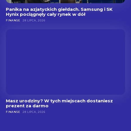
Panika na azjatyckich giełdach. Samsung i SK
Hynix pociągnęły cały rynek w dół
FINANSE
28 LIPCA, 2026
Masz urodziny? W tych miejscach dostaniesz
prezent za darmo
FINANSE
28 LIPCA, 2026