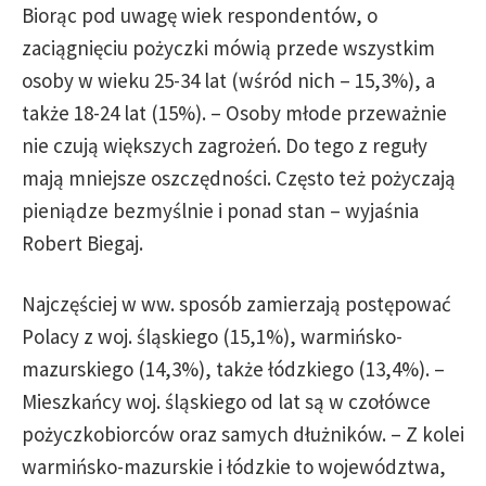
Biorąc pod uwagę wiek respondentów, o
zaciągnięciu pożyczki mówią przede wszystkim
osoby w wieku 25-34 lat (wśród nich – 15,3%), a
także 18-24 lat (15%). – Osoby młode przeważnie
nie czują większych zagrożeń. Do tego z reguły
mają mniejsze oszczędności. Często też pożyczają
pieniądze bezmyślnie i ponad stan – wyjaśnia
Robert Biegaj.
Najczęściej w ww. sposób zamierzają postępować
Polacy z woj. śląskiego (15,1%), warmińsko-
mazurskiego (14,3%), także łódzkiego (13,4%). –
Mieszkańcy woj. śląskiego od lat są w czołówce
pożyczkobiorców oraz samych dłużników. – Z kolei
warmińsko-mazurskie i łódzkie to województwa,