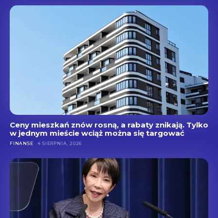
Ceny mieszkań znów rosną, a rabaty znikają. Tylko
w jednym mieście wciąż można się targować
FINANSE
4 SIERPNIA, 2026