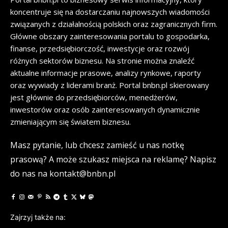
koncentruje się na dostarczaniu najnowszych wiadomości
związanych z działalnością polskich oraz zagranicznych firm.
Główne obszary zainteresowania portalu to gospodarka,
finanse, przedsiębiorczość, inwestycje oraz rozwój
różnych sektorów biznesu. Na stronie można znaleźć
aktualne informacje prasowe, analizy rynkowe, raporty
oraz wywiady z liderami branż. Portal bnbn.pl skierowany
jest głównie do przedsiębiorców, menedżerów,
inwestorów oraz osób zainteresowanych dynamicznie
zmieniającym się światem biznesu.
Masz pytanie, lub chcesz zamieść u nas notkę
prasową? A może szukasz miejsca na reklamę? Napisz
do nas na kontakt@bnbn.pl
Zajrzyj także na: