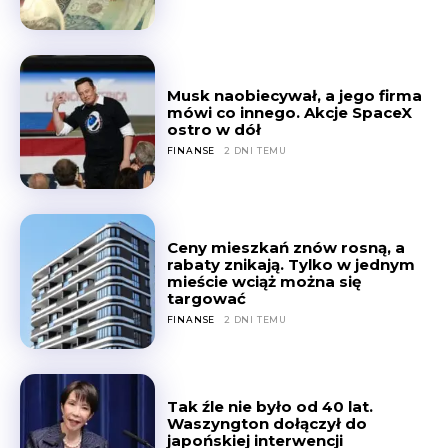
Musk naobiecywał, a jego firma
mówi co innego. Akcje SpaceX
ostro w dół
FINANSE
2 DNI TEMU
Ceny mieszkań znów rosną, a
rabaty znikają. Tylko w jednym
mieście wciąż można się
targować
FINANSE
2 DNI TEMU
Tak źle nie było od 40 lat.
Waszyngton dołączył do
japońskiej interwencji